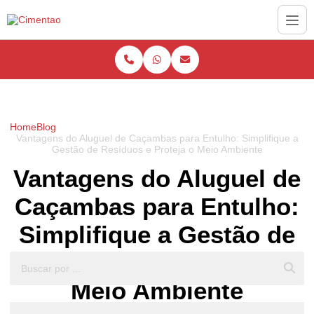
Home
Blog
Vantagens do Aluguel de Caçambas para Entulho: Simplifique a
Gestão de Resíduos e Proteja o Meio Ambiente
Vantagens do Aluguel de
Caçambas para Entulho:
Simplifique a Gestão de
Resíduos e Proteja o
Meio Ambiente