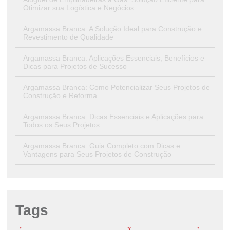
Otimizar sua Logística e Negócios
Argamassa Branca: A Solução Ideal para Construção e
Revestimento de Qualidade
Argamassa Branca: Aplicações Essenciais, Benefícios e
Dicas para Projetos de Sucesso
Argamassa Branca: Como Potencializar Seus Projetos de
Construção e Reforma
Argamassa Branca: Dicas Essenciais e Aplicações para
Todos os Seus Projetos
Argamassa Branca: Guia Completo com Dicas e
Vantagens para Seus Projetos de Construção
Argamassa Branca: Guia Essencial para Sucesso em
Seus Projetos de Construção e Reforma
Argamassa Branca: Tipos, Benefícios e Guia Prático para
Tags
Aplicação em Projetos