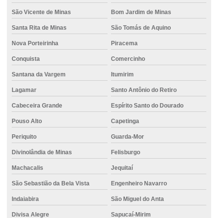
São Vicente de Minas
Bom Jardim de Minas
Santa Rita de Minas
São Tomás de Aquino
Nova Porteirinha
Piracema
Conquista
Comercinho
Santana da Vargem
Itumirim
Lagamar
Santo Antônio do Retiro
Cabeceira Grande
Espírito Santo do Dourado
Pouso Alto
Capetinga
Periquito
Guarda-Mor
Divinolândia de Minas
Felisburgo
Machacalis
Jequitaí
São Sebastião da Bela Vista
Engenheiro Navarro
Indaiabira
São Miguel do Anta
Divisa Alegre
Sapucaí-Mirim