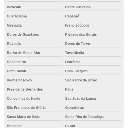
Ibiracatu
Padre Carvalho
Guaraciama
Caparaó
Mesquita
Franciscópolis
Dores de Guanhães
Piedade dos Gerais
Ritápolis
Dores do Turvo
Barão de Monte Alto
Turvolândia
Descoberto
Oratórios
Dom Cavati
Dom Joaquim
Vermelho Novo
São Pedro da União
Presidente Bernardes
Patis
Congonhas do Norte
São João da Lagoa
São Francisco do Glória
Gameleiras
Santa Maria do Salto
Santa Rita de Jacutinga
Bandeira
Catuti