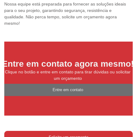
Nossa equipe está preparada para fornecer as soluções ideais
para o seu projeto, garantindo segurança, resistência e
qualidade. Não perca tempo, solicite um orçamento agora
mesmo!
Entre em contato agora mesmo!
Clique no botão e entre em contato para tirar dúvidas ou solicitar
um orçamento
Entre em contato