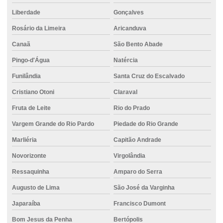
Liberdade
Gonçalves
Rosário da Limeira
Aricanduva
Canaã
São Bento Abade
Pingo-d'Água
Natércia
Funilândia
Santa Cruz do Escalvado
Cristiano Otoni
Claraval
Fruta de Leite
Rio do Prado
Vargem Grande do Rio Pardo
Piedade do Rio Grande
Marliéria
Capitão Andrade
Novorizonte
Virgolândia
Ressaquinha
Amparo do Serra
Augusto de Lima
São José da Varginha
Japaraíba
Francisco Dumont
Bom Jesus da Penha
Bertópolis