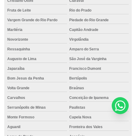
Cristiano Otoni
Claraval
Fruta de Leite
Rio do Prado
Vargem Grande do Rio Pardo
Piedade do Rio Grande
Marliéria
Capitão Andrade
Novorizonte
Virgolândia
Ressaquinha
Amparo do Serra
Augusto de Lima
São José da Varginha
Japaraíba
Francisco Dumont
Bom Jesus da Penha
Bertópolis
Volta Grande
Braúnas
Carvalhos
Conceição de Ipanema
Serranópolis de Minas
Paulistas
Monte Formoso
Capela Nova
Aguanil
Fronteira dos Vales