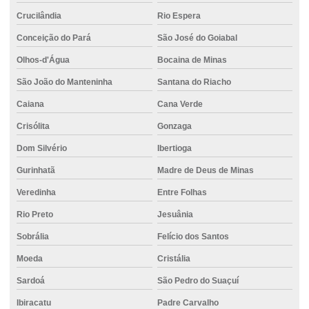
Crucilândia
Rio Espera
Conceição do Pará
São José do Goiabal
Olhos-d'Água
Bocaina de Minas
São João do Manteninha
Santana do Riacho
Caiana
Cana Verde
Crisólita
Gonzaga
Dom Silvério
Ibertioga
Gurinhatã
Madre de Deus de Minas
Veredinha
Entre Folhas
Rio Preto
Jesuânia
Sobrália
Felício dos Santos
Moeda
Cristália
Sardoá
São Pedro do Suaçuí
Ibiracatu
Padre Carvalho