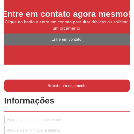
Entre em contato agora mesmo!
Clique no botão e entre em contato para tirar dúvidas ou solicitar
um orçamento
Entre em contato
Solicite um orçamento
Informações
Aluguel de empilhadeira compacta
Aluguel de empilhadeira elétrica