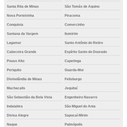
Santa Rita de Minas
São Tomás de Aquino
Nova Porteirinha
Piracema
Conquista
Comercinho
Santana da Vargem
Itumirim
Lagamar
Santo Antônio do Retiro
Cabeceira Grande
Espírito Santo do Dourado
Pouso Alto
Capetinga
Periquito
Guarda-Mor
Divinolândia de Minas
Felisburgo
Machacalis
Jequitaí
São Sebastião da Bela Vista
Engenheiro Navarro
Indaiabira
São Miguel do Anta
Divisa Alegre
Sapucaí-Mirim
Naque
Palmópolis