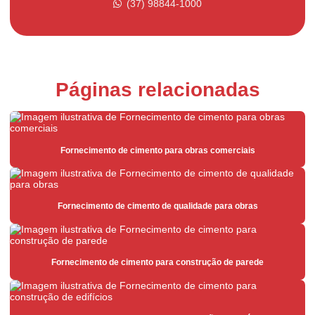
(37) 98844-1000
Argamassa para área externa
Argamassa para área interna
Argamassa de assentamento estrutural
Páginas relacionadas
Argamassa branca
Argamassa branca para porcelanato
Argamassa estabilizada
Fornecimento de cimento para obras comerciais
Argamassa estrutural
Argamassa expansiva
Fornecimento de cimento de qualidade para obras
Argamassa industrializada
Argamassa para parede
Fornecimento de cimento para construção de parede
Argamassa para piscina
Argamassa de piso sobre piso