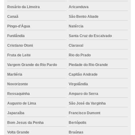
Rosário da Limeira
Aricanduva
Canaã
São Bento Abade
Pingo-d'Água
Natércia
Funilândia
Santa Cruz do Escalvado
Cristiano Otoni
Claraval
Fruta de Leite
Rio do Prado
Vargem Grande do Rio Pardo
Piedade do Rio Grande
Marliéria
Capitão Andrade
Novorizonte
Virgolândia
Ressaquinha
Amparo do Serra
Augusto de Lima
São José da Varginha
Japaraíba
Francisco Dumont
Bom Jesus da Penha
Bertópolis
Volta Grande
Braúnas