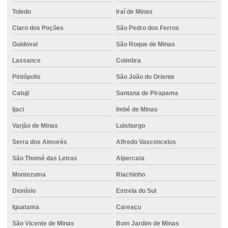
Toledo
Iraí de Minas
Claro dos Poções
São Pedro dos Ferros
Guidoval
São Roque de Minas
Lassance
Coimbra
Pintópolis
São João do Oriente
Catuji
Santana de Pirapama
Ijaci
Imbé de Minas
Varjão de Minas
Luisburgo
Serra dos Aimorés
Alfredo Vasconcelos
São Thomé das Letras
Alpercata
Montezuma
Riachinho
Dionísio
Estrela do Sul
Iguatama
Careaçu
São Vicente de Minas
Bom Jardim de Minas