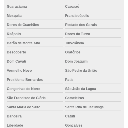
Guaraciama
Caparaó
Mesquita
Franciscópolis
Dores de Guanhães
Piedade dos Gerais
Ritápolis
Dores do Turvo
Barão de Monte Alto
Turvolândia
Descoberto
Oratórios
Dom Cavati
Dom Joaquim
Vermelho Novo
São Pedro da União
Presidente Bernardes
Patis
Congonhas do Norte
São João da Lagoa
São Francisco do Glória
Gameleiras
Santa Maria do Salto
Santa Rita de Jacutinga
Bandeira
Catuti
Liberdade
Gonçalves