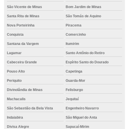
São Vicente de Minas
Bom Jardim de Minas
Santa Rita de Minas
São Tomás de Aquino
Nova Porteirinha
Piracema
Conquista
Comercinho
Santana da Vargem
Itumirim
Lagamar
Santo Antônio do Retiro
Cabeceira Grande
Espírito Santo do Dourado
Pouso Alto
Capetinga
Periquito
Guarda-Mor
Divinolândia de Minas
Felisburgo
Machacalis
Jequitaí
São Sebastião da Bela Vista
Engenheiro Navarro
Indaiabira
São Miguel do Anta
Divisa Alegre
Sapucaí-Mirim