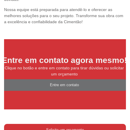
Nossa equipe está preparada para atendê-lo e oferecer as
melhores soluções para o seu projeto. Transforme sua obra com
a excelência e confiabilidade da Cimentão!
Entre em contato agora mesmo!
Clique no botão e entre em contato para tirar dúvidas ou solicitar
um orçamento
Entre em contato
Solicite um orçamento