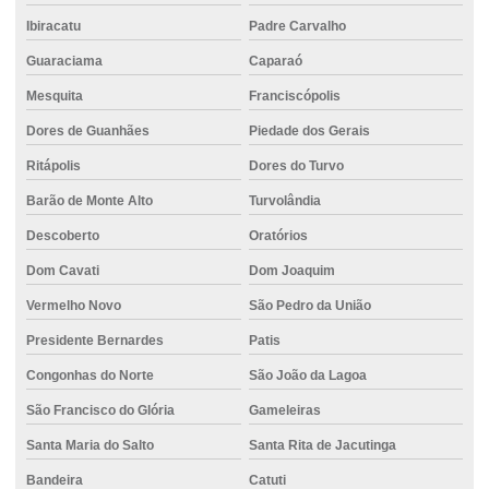
Ibiracatu
Padre Carvalho
Guaraciama
Caparaó
Mesquita
Franciscópolis
Dores de Guanhães
Piedade dos Gerais
Ritápolis
Dores do Turvo
Barão de Monte Alto
Turvolândia
Descoberto
Oratórios
Dom Cavati
Dom Joaquim
Vermelho Novo
São Pedro da União
Presidente Bernardes
Patis
Congonhas do Norte
São João da Lagoa
São Francisco do Glória
Gameleiras
Santa Maria do Salto
Santa Rita de Jacutinga
Bandeira
Catuti