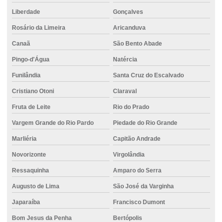
Liberdade
Gonçalves
Rosário da Limeira
Aricanduva
Canaã
São Bento Abade
Pingo-d'Água
Natércia
Funilândia
Santa Cruz do Escalvado
Cristiano Otoni
Claraval
Fruta de Leite
Rio do Prado
Vargem Grande do Rio Pardo
Piedade do Rio Grande
Marliéria
Capitão Andrade
Novorizonte
Virgolândia
Ressaquinha
Amparo do Serra
Augusto de Lima
São José da Varginha
Japaraíba
Francisco Dumont
Bom Jesus da Penha
Bertópolis