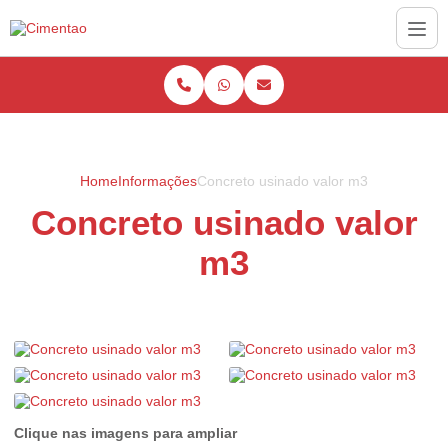
Home
Informações
Concreto usinado valor m3
Concreto usinado valor
m3
Clique nas imagens para ampliar