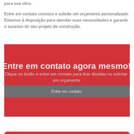
para sua obra.
Entre em contato conosco e solicite um orçamento personalizado.
Estamos à disposição para atender suas necessidades e garantir
o sucesso do seu projeto de construção.
Entre em contato agora mesmo!
Clique no botão e entre em contato para tirar dúvidas ou solicitar
um orçamento
Entre em contato