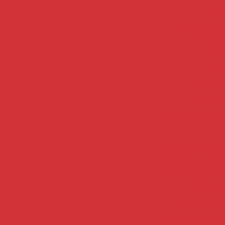
Alu
Aluguel de
Alugue
Al
Aluguel d
Aluguel d
Aluguel de empilha
A
Argamassa de ass
Argamassa branca 
Argamassa 
Argamassa ind
Argamassa para