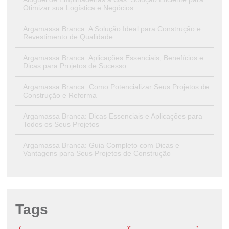
Otimizar sua Logística e Negócios
Argamassa Branca: A Solução Ideal para Construção e
Revestimento de Qualidade
Argamassa Branca: Aplicações Essenciais, Benefícios e
Dicas para Projetos de Sucesso
Argamassa Branca: Como Potencializar Seus Projetos de
Construção e Reforma
Argamassa Branca: Dicas Essenciais e Aplicações para
Todos os Seus Projetos
Argamassa Branca: Guia Completo com Dicas e
Vantagens para Seus Projetos de Construção
Argamassa Branca: Guia Essencial para Sucesso em
Seus Projetos de Construção e Reforma
Argamassa Branca: Tipos, Benefícios e Guia Prático para
Tags
Aplicação em Projetos