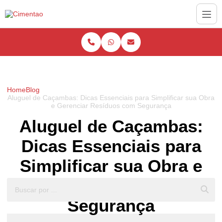
Home
Blog
Aluguel de Caçambas: Dicas Essenciais para Simplificar sua Obra
e Gerenciar Resíduos com Segurança
Aluguel de Caçambas:
Dicas Essenciais para
Simplificar sua Obra e
Gerenciar Resíduos com
Segurança